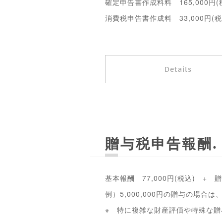
確定申告書作成料料 165,000円(
消費税申告書作成料 33,000円(税
Details
贈与税申告報酬
基本報酬 77,000円(税込) +
例）5,000,000円の贈与の場合は、7
※ 特に複雑な財産評価や特殊な