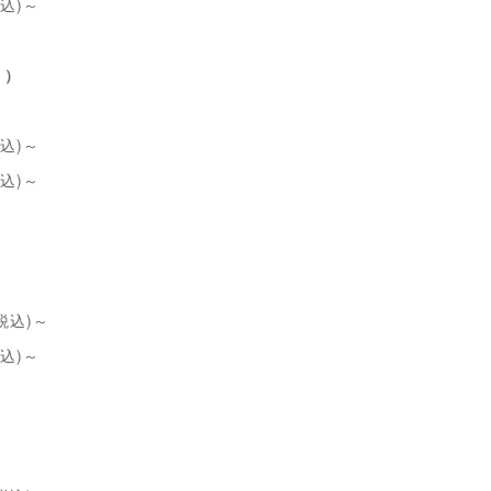
込)～
く）
込)～
込)～
税込)～
込)～