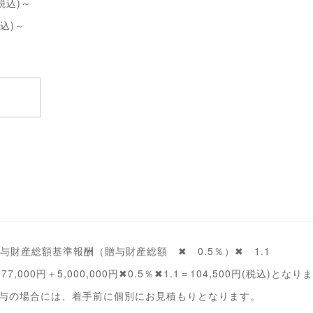
税込)～
込)～
 贈与財産総額基準報酬（贈与財産総額 ✖ 0.5％）✖ 1.1
7,000円＋5,000,000円✖0.5％✖1.1＝104,500円(税込)となり
贈与の場合には、着手前に個別にお見積もりとなります。